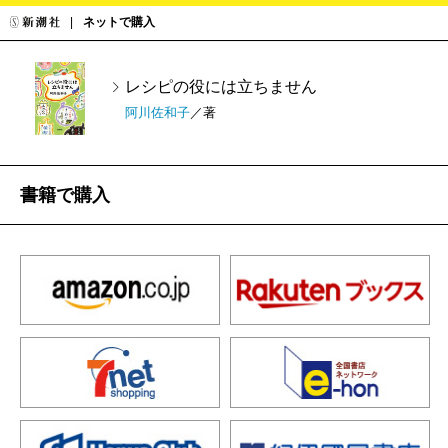
ネットで購入
レシピの役には立ちません
阿川佐和子
／著
書籍で購入