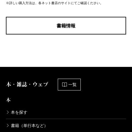
※詳しい購入方法は、各ネット書店のサイトにてご確認ください。
書籍情報
本・雑誌・ウェブ
一覧
本
本を探す
書籍（単行本など）