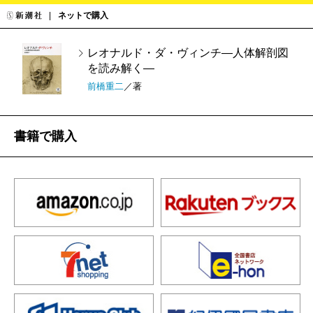
ネットで購入
レオナルド・ダ・ヴィンチ―人体解剖図
を読み解く―
前橋重二
／著
書籍で購入