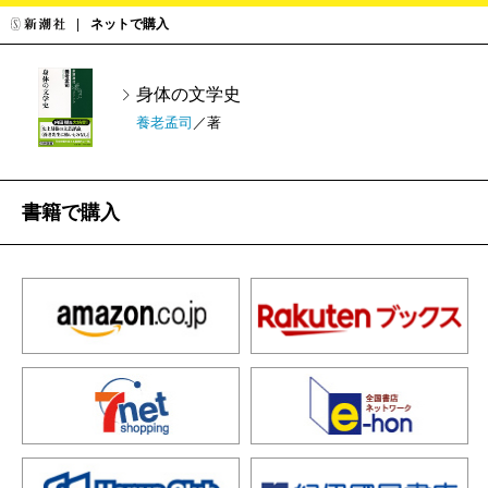
ネットで購入
身体の文学史
養老孟司
／著
書籍で購入