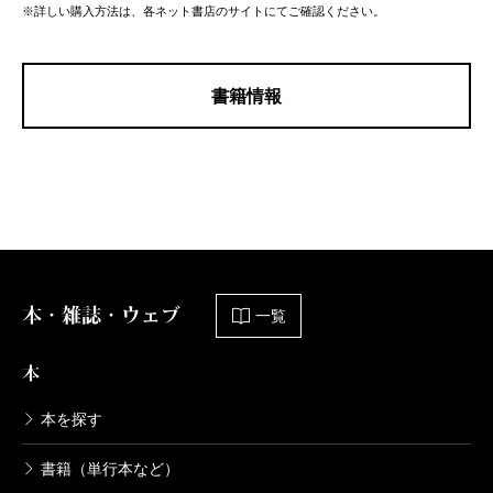
※詳しい購入方法は、各ネット書店のサイトにてご確認ください。
書籍情報
本・雑誌・ウェブ
一覧
本
本を探す
書籍（単行本など）