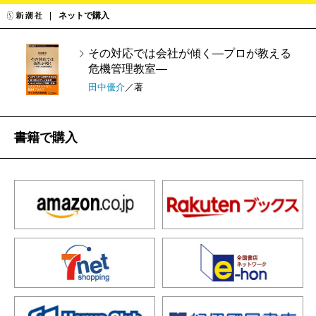
ネットで購入
その対応では会社が傾く―プロが教える
危機管理教室―
田中優介
／著
書籍で購入