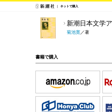
ネットで購入
新潮日本文学ア
菊池寛
／著
書籍で購入