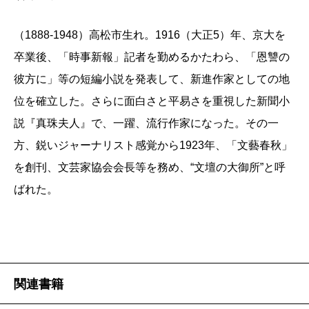
（1888-1948）高松市生れ。1916（大正5）年、京大を
卒業後、「時事新報」記者を勤めるかたわら、「恩讐の
彼方に」等の短編小説を発表して、新進作家としての地
位を確立した。さらに面白さと平易さを重視した新聞小
説『真珠夫人』で、一躍、流行作家になった。その一
方、鋭いジャーナリスト感覚から1923年、「文藝春秋」
を創刊、文芸家協会会長等を務め、“文壇の大御所”と呼
ばれた。
関連書籍