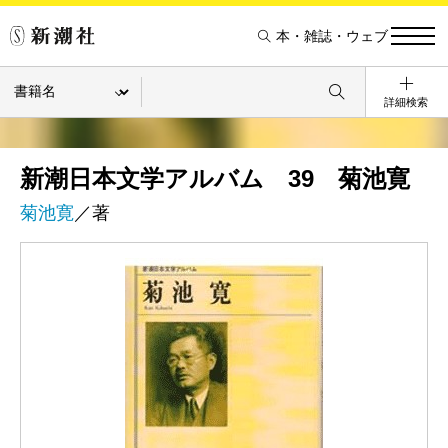
本・雑誌・ウェブ
詳細検索
新潮日本文学アルバム 39 菊池寛
菊池寛
／著