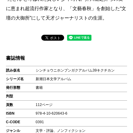
に恵まれ超流行作家となり、「文藝春秋」を創始した“文
壇の大御所”にして天才ジャーナリストの生涯。
書誌情報
読み仮名
シンチョウニホンブンガクアルバム39キクチカン
シリーズ名
新潮日本文学アルバム
発行形態
書籍
判型
頁数
112ページ
ISBN
978-4-10-620643-6
C-CODE
0391
ジャンル
文学・評論、ノンフィクション