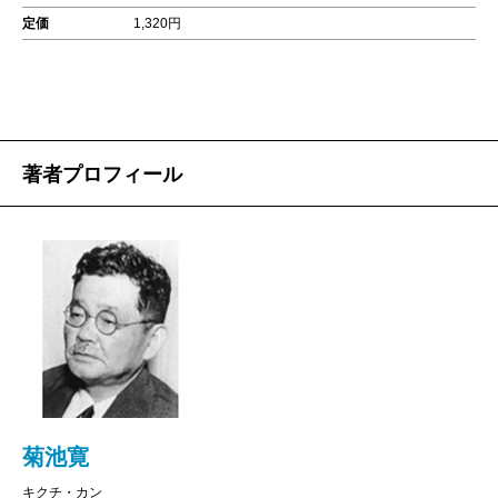
定価
1,320円
著者プロフィール
菊池寛
キクチ・カン