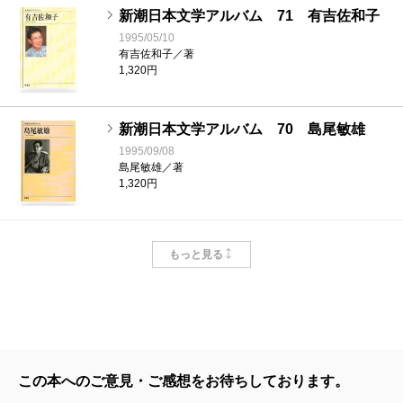
新潮日本文学アルバム 71 有吉佐和子
1995/05/10
有吉佐和子／著
1,320円
新潮日本文学アルバム 70 島尾敏雄
1995/09/08
島尾敏雄／著
1,320円
新潮日本文学アルバム 69 吉田健一
もっと見る
1995/12/08
吉田健一／著
1,320円
新潮日本文学アルバム 68 幸田文
1995/01/10
この本へのご意見・ご感想をお待ちしております。
幸田文／著