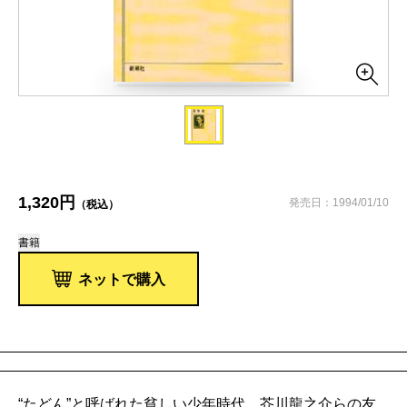
1,320円
発売日：1994/01/10
（税込）
書籍
ネットで購入
“たどん”と呼ばれた貧しい少年時代。芥川龍之介らの友