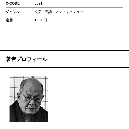
C-CODE
0391
ジャンル
文学・評論、ノンフィクション
定価
1,320円
著者プロフィール