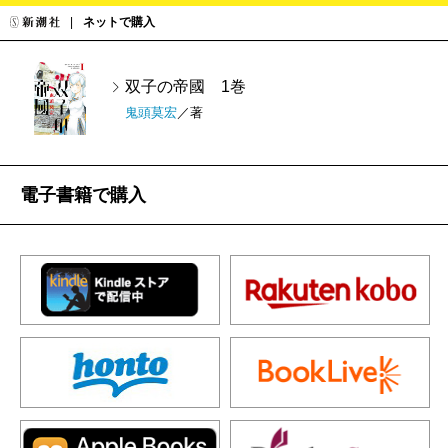
ネットで購入
双子の帝國 1巻
鬼頭莫宏
／著
電子書籍で購入