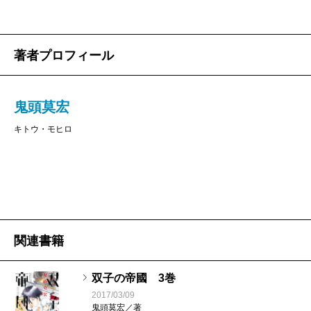
著者プロフィール
鬼頭莫宏
キトウ・モヒロ
関連書籍
双子の帝國 3巻
2017/03/09
鬼頭莫宏／著