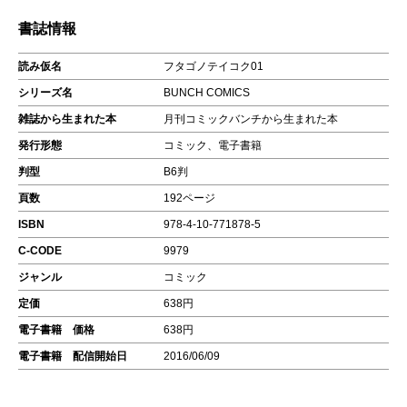
書誌情報
読み仮名
フタゴノテイコク01
シリーズ名
BUNCH COMICS
雑誌から生まれた本
月刊コミックバンチから生まれた本
発行形態
コミック、電子書籍
判型
B6判
頁数
192ページ
ISBN
978-4-10-771878-5
C-CODE
9979
ジャンル
コミック
定価
638円
電子書籍 価格
638円
電子書籍 配信開始日
2016/06/09