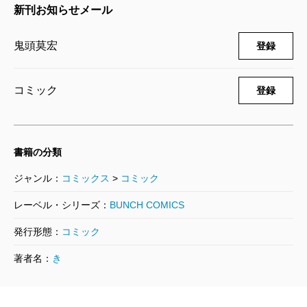
新刊お知らせメール
鬼頭莫宏
登録
コミック
登録
書籍の分類
ジャンル：
コミックス
>
コミック
レーベル・シリーズ：
BUNCH COMICS
発行形態：
コミック
著者名：
き