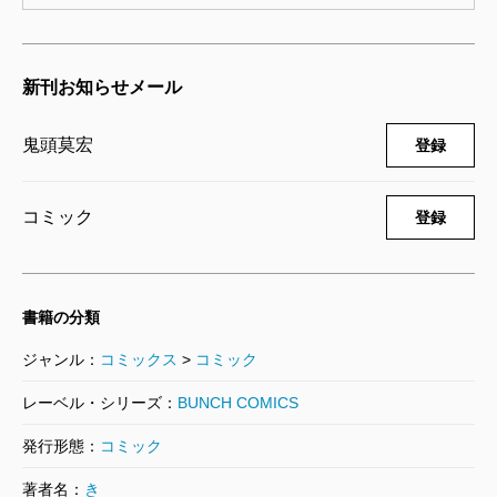
新刊お知らせメール
鬼頭莫宏
登録
コミック
登録
書籍の分類
ジャンル：
コミックス
>
コミック
レーベル・シリーズ：
BUNCH COMICS
発行形態：
コミック
著者名：
き