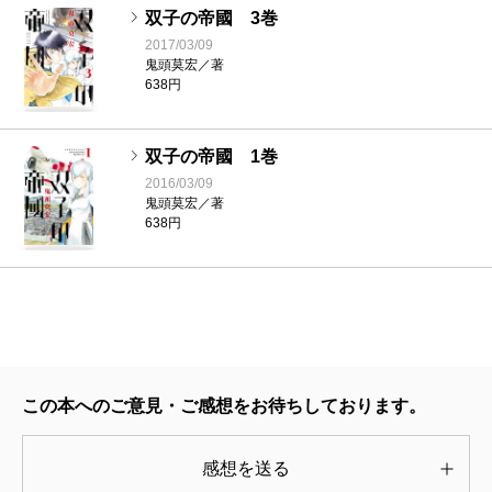
双子の帝國 3巻
2017/03/09
鬼頭莫宏／著
638円
双子の帝國 1巻
2016/03/09
鬼頭莫宏／著
638円
この本へのご意見・ご感想をお待ちしております。
感想を送る