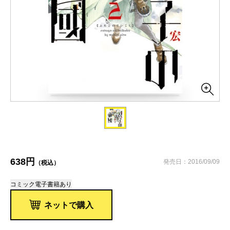
638円
発売日：2016/09/09
（税込）
コミック
電子書籍あり
ネットで購入