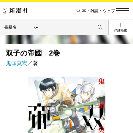
本・雑誌・ウェブ
詳細検索
双子の帝國 2巻
鬼頭莫宏
／著