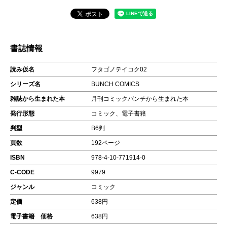
書誌情報
読み仮名
フタゴノテイコク02
シリーズ名
BUNCH COMICS
雑誌から生まれた本
月刊コミックバンチから生まれた本
発行形態
コミック、電子書籍
判型
B6判
頁数
192ページ
ISBN
978-4-10-771914-0
C-CODE
9979
ジャンル
コミック
定価
638円
電子書籍 価格
638円