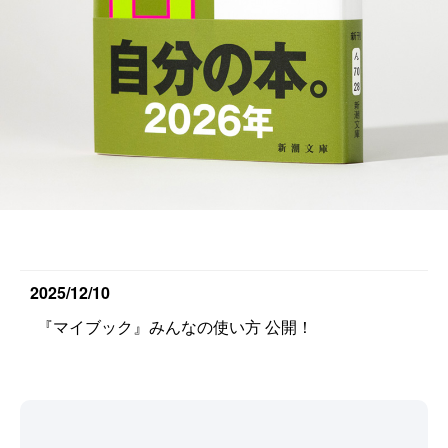
2025/12/10
『マイブック』みんなの使い方 公開！
2025/12/10
『マイブック』刊行記念特別エッセイ 原田ひ香