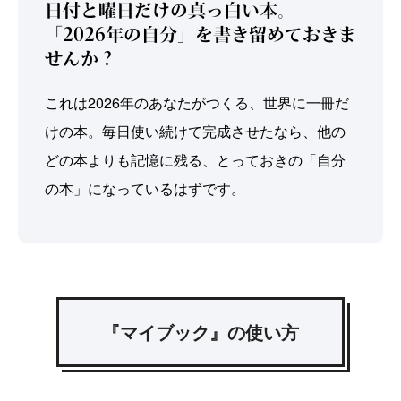
日付と曜日だけの真っ白い本。
2025/10/10
「2026年の自分」を書き留めておきま
あなたの『マイブック』募集開始！
せんか？
2025/09/29
これは2026年のあなたがつくる、世界に一冊だ
特設サイトオープン
けの本。毎日使い続けて完成させたなら、他の
どの本よりも記憶に残る、とっておきの「自分
の本」になっているはずです。
『マイブック』の使い方