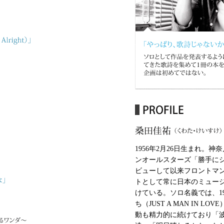
1956年2月26日生まれ。神
ンオールスターズ「勝手に
ビューして以来フロントマ
トとして常に日本のミュー
けている。ソロ名義では、1
ち（JUST A MAN IN 
動も精力的に続けており「