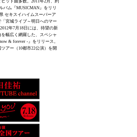
ヒット曲多数。2011年2月、約
バム『MUSICMAN』をリリ
城県 セキスイハイムスーパーア
で「宮城ライブ～明日へのマー
012年7月18日には、待望の新
曲を幅広く網羅した、スペシャ
now & forever -』をリリース。
ツアー（10都市22公演）を開