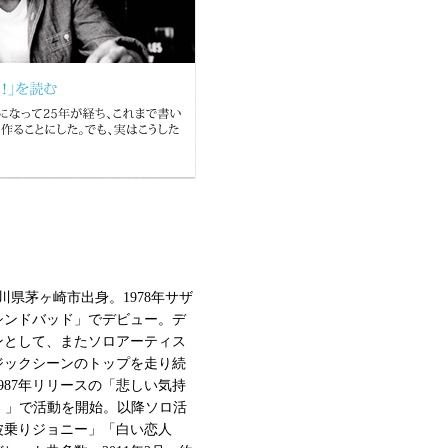
奈川県茅ヶ崎市出身。1978年サザ
シンドバッド」でデビュー。デ
ンとして、またソロアーティス
ジックシーンのトップを走り続
987年リリースの「悲しい気持
LOVE）」で活動を開始。以降ソロ活
波乗りジョニー」「白い恋人