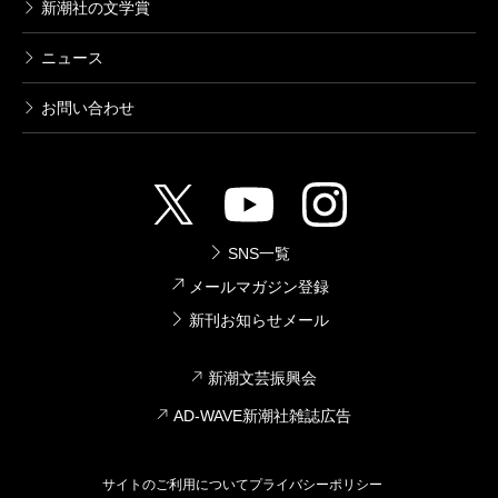
新潮社の文学賞
ニュース
お問い合わせ
SNS一覧
メールマガジン登録
新刊お知らせメール
新潮文芸振興会
AD-WAVE新潮社雑誌広告
サイトのご利用について
プライバシーポリシー