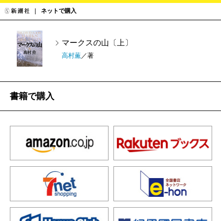
ネットで購入
マークスの山〔上〕
高村薫
／著
書籍で購入