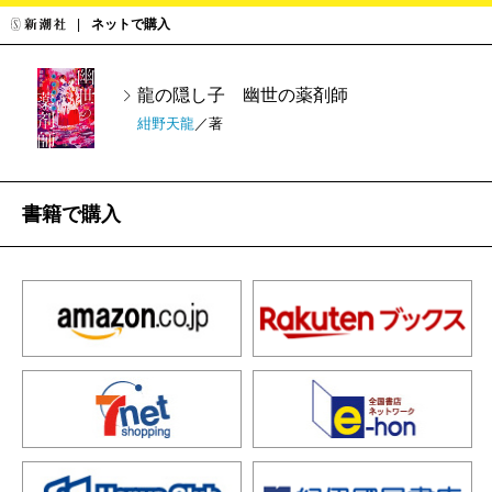
ネットで購入
龍の隠し子 幽世の薬剤師
紺野天龍
／著
書籍で購入