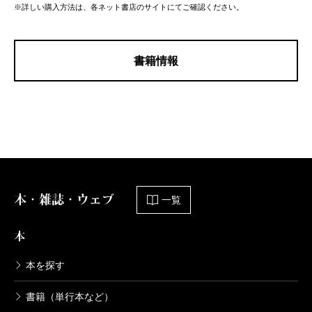
※詳しい購入方法は、各ネット書店のサイトにてご確認ください。
書籍情報
本・雑誌・ウェブ
一覧
本
本を探す
書籍（単行本など）