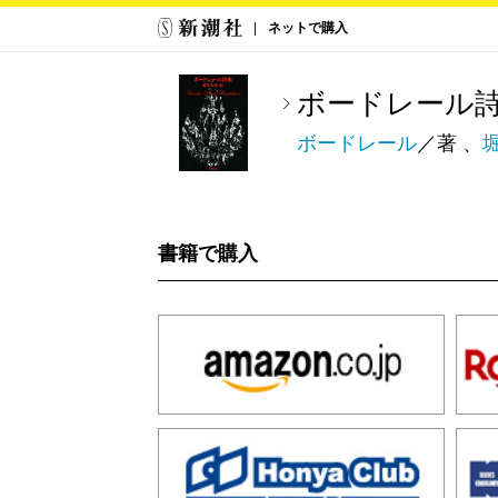
ネットで購入
ボードレール
ボードレール
／著 、
書籍で購入