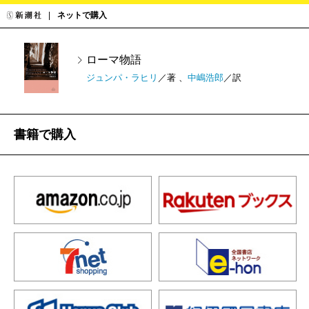
ネットで購入
ローマ物語
ジュンパ・ラヒリ
／著 、
中嶋浩郎
／訳
書籍で購入