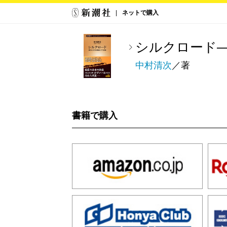
ネットで購入
シルクロード
中村清次
／著
書籍で購入