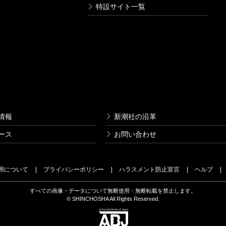
特設サイト一覧
情報
新潮社の沿革
ース
お問い合わせ
用について
プライバシーポリシー
ハラスメント防止宣言
ヘルプ
すべての画像・データについて無断使用・無断転載を禁止します。
© SHINCHOSHA All Rights Reserved.