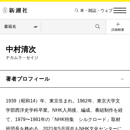
本・雑誌・ウェブ
詳細検索
中村清次
ナカムラ・セイジ
著者プロフィール
1939（昭和14）年、東京生まれ。1962年、東京大学文
学部西洋史学科卒業。NHK入局後、編成、番組制作を経
て、1979〜1981年の「NHK特集 シルクロード」取材
班団長を務める。2021年5月現在もNHK文化センターに