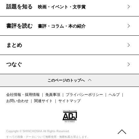
話題を知る
映画・イベント・文学賞
書評を読む
書評・コラム・本の紹介
まとめ
つなぐ
このページのトップへ
会社情報・採用情報
免責事項
プライバシーポリシー
ヘルプ
お問い合わせ
関連サイト
サイトマップ
このペ
Copyright © SHINCHOSHA All Rights Reserved.
すべての画像・データについて無断使用・無断転載を禁止します。