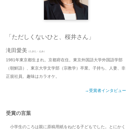
Q&A
「ただしくないひと、桜井さん」
滝田愛美
（たきた・えみ）
1981年東京都生まれ。京都府在住。東京外国語大学外国語学部
（朝鮮語）、東京大学文学部（宗教学）卒業。子持ち、人妻、非
正規社員。趣味はカラオケ。
→受賞者インタビュー
受賞の言葉
小学生のころは親に原稿用紙をねだる子どもでした。とにかく