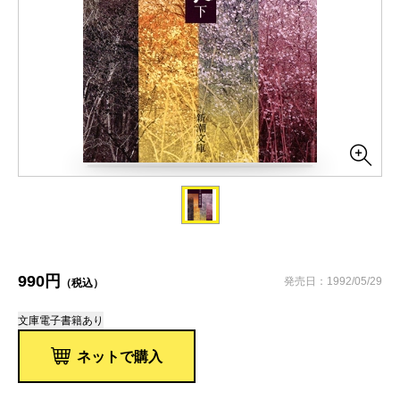
990円
発売日：1992/05/29
（税込）
文庫
電子書籍あり
ネットで購入