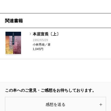
関連書籍
本居宣長〔上〕
1992/05/29
小林秀雄／著
1,045円
この本へのご意見・ご感想をお待ちしております。
感想を送る