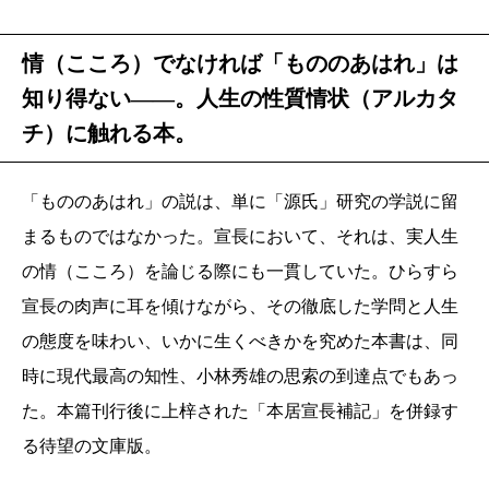
情（こころ）でなければ「もののあはれ」は
知り得ない――。人生の性質情状（アルカタ
チ）に触れる本。
「もののあはれ」の説は、単に「源氏」研究の学説に留
まるものではなかった。宣長において、それは、実人生
の情（こころ）を論じる際にも一貫していた。ひらすら
宣長の肉声に耳を傾けながら、その徹底した学問と人生
の態度を味わい、いかに生くべきかを究めた本書は、同
時に現代最高の知性、小林秀雄の思索の到達点でもあっ
た。本篇刊行後に上梓された「本居宣長補記」を併録す
る待望の文庫版。