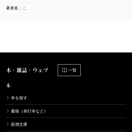
著者名：
こ
本・雑誌・ウェブ
一覧
本
本を探す
書籍（単行本など）
新潮文庫