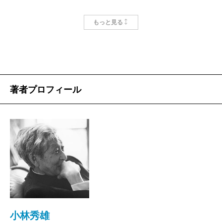
【収録時期】1983（昭和58）年4月
もっと見る
著者プロフィール
小林秀雄