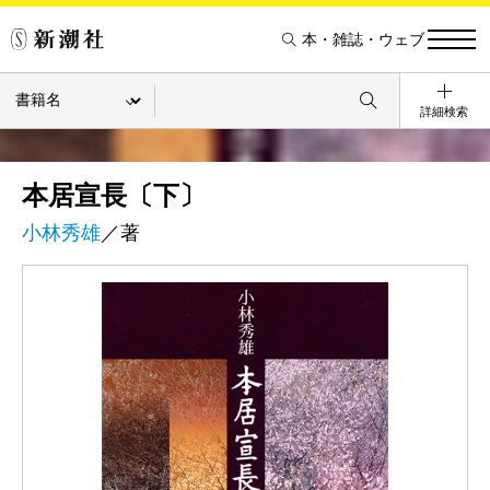
本・雑誌・ウェブ
詳細検索
本居宣長〔下〕
小林秀雄
／著