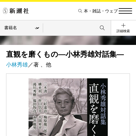
本・雑誌・ウェブ
詳細検索
直観を磨くもの―小林秀雄対話集―
小林秀雄
／著 、他