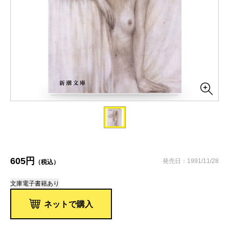
605円
発売日：1991/11/28
（税込）
文庫
電子書籍あり
ネットで購入