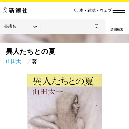
本・雑誌・ウェブ
詳細検索
異人たちとの夏
山田太一
／著