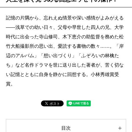
記憶の片隅から、忘れえぬ情景や深い感情がよみがえる
――浅草での幼い日々、父母や早世した四人の兄、大学
時代に出会った寺山修司、木下恵介の助監督を務めた松
竹大船撮影所の思い出、愛読する書物の数々……。「岸
辺のアルバム」「想い出づくり」「ふぞろいの林檎た
ち」など名作ドラマを世に送り出した著者が、苦く切な
い記憶とともに自身を静かに回想する。小林秀雄賞受
賞。
目次