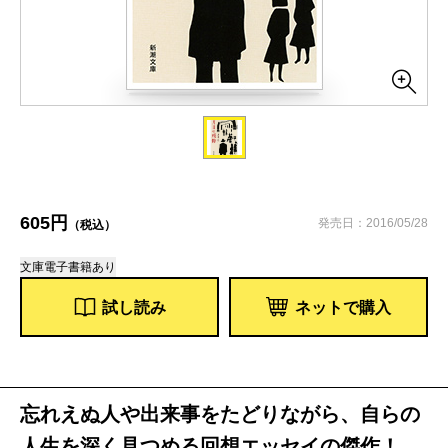
605円
発売日：2016/05/28
（税込）
文庫
電子書籍あり
試し読み
ネットで購入
忘れえぬ人や出来事をたどりながら、自らの
人生を深く見つめる回想エッセイの傑作！