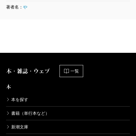
著者名：
や
本・雑誌・ウェブ
一覧
本
本を探す
書籍（単行本など）
新潮文庫