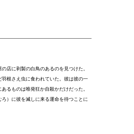
屋の店に剥製の白鳥のあるのを見つけた。
だ羽根さえ虫に食われていた。彼は彼の一
にあるものは唯発狂か自殺かだけだった。
むろ）に彼を滅しに来る運命を待つことに