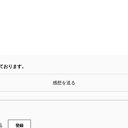
ております。
感想を送る
品
登録