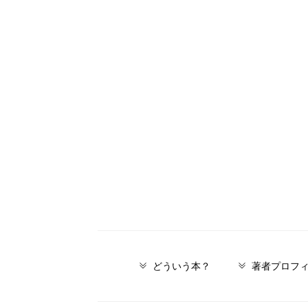
どういう本？
著者プロフ