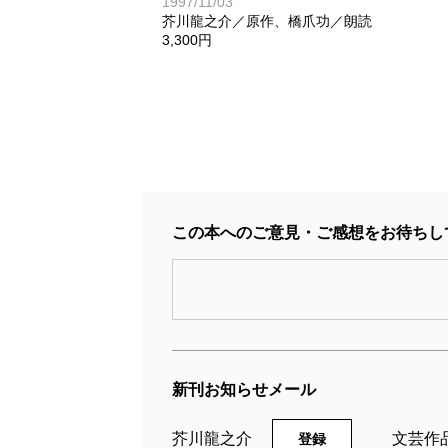
1997/11/03
芥川龍之介／原作、橋爪功／朗読
3,300円
この本へのご意見・ご感想をお待ちし
新刊お知らせメール
芥川龍之介
文芸作
登録