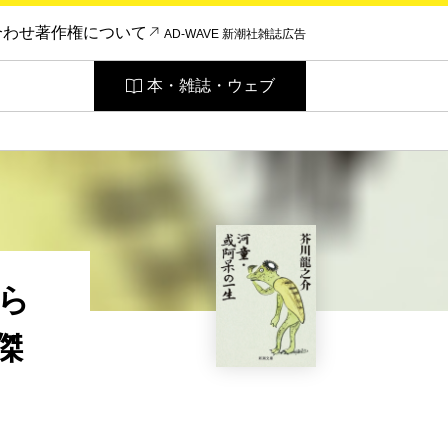
合わせ
著作権について
AD-WAVE 新潮社雑誌広告
本・雑誌・ウェブ
ら
傑