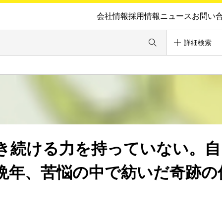
会社情報
採用情報
ニュース
お問い
詳細検索
き続ける力を持っていない。自
晩年、苦悩の中で紡いだ奇跡の