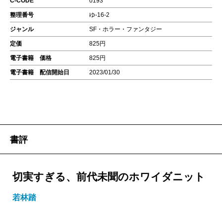
C-CODE
0193
整理番号
ゆ-16-2
ジャンル
SF・ホラー・ファンタジー
定価
825円
電子書籍 価格
825円
電子書籍 配信開始日
2023/01/30
書評
切実すぎる、前代未聞のホワイダニット
若林踏