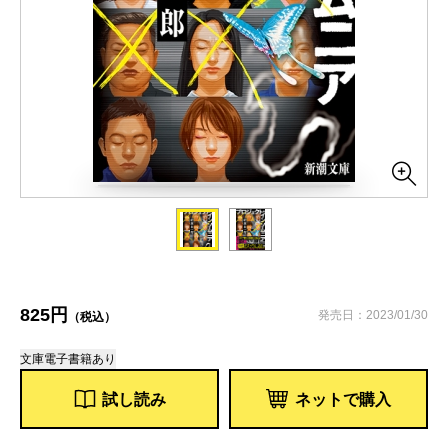
825円
発売日：2023/01/30
（税込）
文庫
電子書籍あり
試し読み
ネットで購入