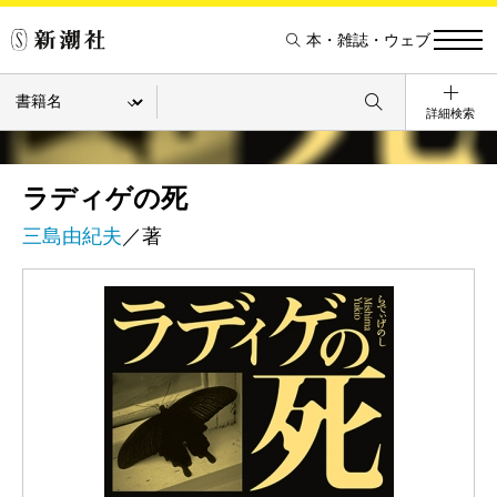
本・雑誌・ウェブ
詳細検索
ラディゲの死
三島由紀夫
／著