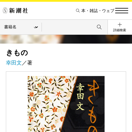
本・雑誌・ウェブ
詳細検索
きもの
幸田文
／著