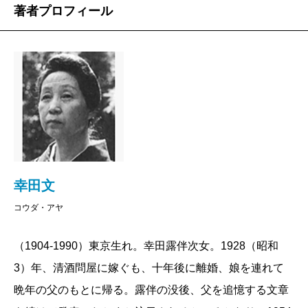
著者プロフィール
幸田文
コウダ・アヤ
（1904-1990）東京生れ。幸田露伴次女。1928（昭和
3）年、清酒問屋に嫁ぐも、十年後に離婚、娘を連れて
晩年の父のもとに帰る。露伴の没後、父を追憶する文章