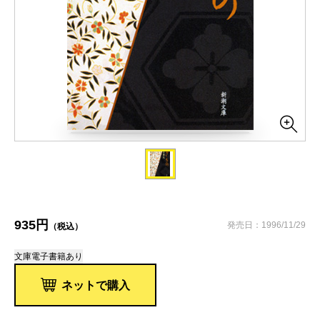
935円
発売日：1996/11/29
（税込）
文庫
電子書籍あり
ネットで購入