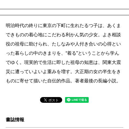
明治時代の終りに東京の下町に生れたるつ子は、あくま
できものの着心地にこだわる利かん気の少女。よき相談
役の祖母に助けられ、たしなみや人付き合いの心得とい
った暮らしの中のきまりを、“着る”ということから学ん
でゆく。現実的で生活に即した祖母の知恵は、関東大震
災に遭っていよいよ重みを増す。大正期の女の半生をき
ものに寄せて描いた自伝的作品。著者最後の長編小説。
書誌情報