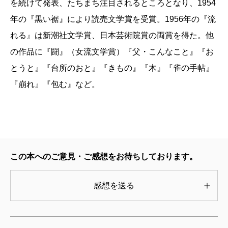
を続けて発表、たちまち注目されるところとなり、1954
年の『黒い裾』により読売文学賞を受賞。1956年の『流
れる』は新潮社文学賞、日本芸術院賞の両賞を得た。他
の作品に『闘』（女流文学賞）『父・こんなこと』『お
とうと』『台所のおと』『きもの』『木』『雀の手帖』
『崩れ』『包む』など。
この本へのご意見・ご感想をお待ちしております。
感想を送る