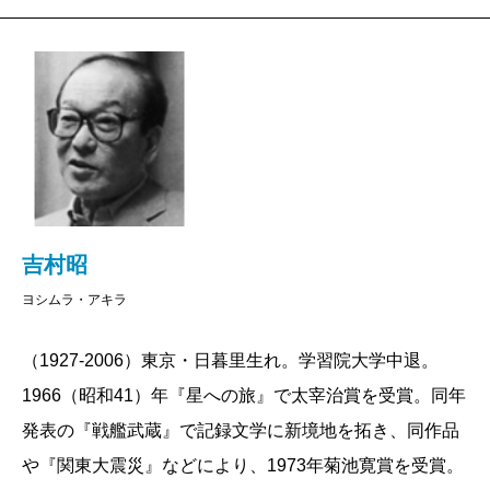
吉村昭
ヨシムラ・アキラ
（1927-2006）東京・日暮里生れ。学習院大学中退。
1966（昭和41）年『星への旅』で太宰治賞を受賞。同年
発表の『戦艦武蔵』で記録文学に新境地を拓き、同作品
や『関東大震災』などにより、1973年菊池寛賞を受賞。