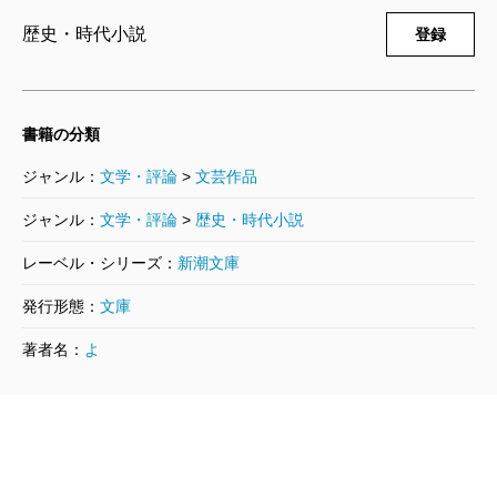
歴史・時代小説
登録
書籍の分類
ジャンル：
文学・評論
>
文芸作品
ジャンル：
文学・評論
>
歴史・時代小説
レーベル・シリーズ：
新潮文庫
発行形態：
文庫
著者名：
よ