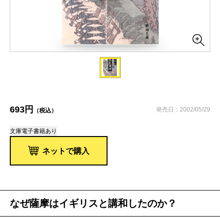
693円
発売日：2002/05/29
（税込）
文庫
電子書籍あり
ネットで購入
なぜ薩摩はイギリスと講和したのか？