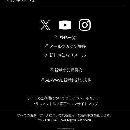
SNS一覧
メールマガジン登録
新刊お知らせメール
新潮文芸振興会
AD-WAVE新潮社雑誌広告
サイトのご利用について
プライバシーポリシー
ハラスメント防止宣言
ヘルプ
サイトマップ
すべての画像・データについて無断使用・無断転載を禁止します。
© SHINCHOSHA All Rights Reserved.