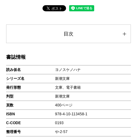
目次
書誌情報
読み仮名
ヨノスケノハナ
シリーズ名
新潮文庫
発行形態
文庫、電子書籍
判型
新潮文庫
頁数
400ページ
ISBN
978-4-10-113458-1
C-CODE
0193
整理番号
や-2-57