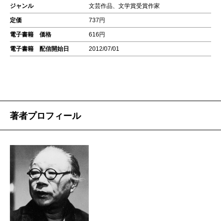
ジャンル
文芸作品、文学賞受賞作家
定価
737円
電子書籍 価格
616円
電子書籍 配信開始日
2012/07/01
著者プロフィール