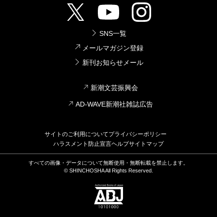
SNS一覧
メールマガジン登録
新刊お知らせメール
新潮文芸振興会
AD-WAVE新潮社雑誌広告
サイトのご利用について
プライバシーポリシー
ハラスメント防止宣言
ヘルプ
サイトマップ
すべての画像・データについて無断使用・無断転載を禁止します。
© SHINCHOSHA All Rights Reserved.