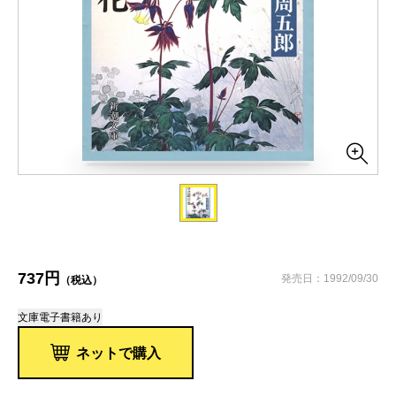
737円
発売日：1992/09/30
（税込）
文庫
電子書籍あり
ネットで購入