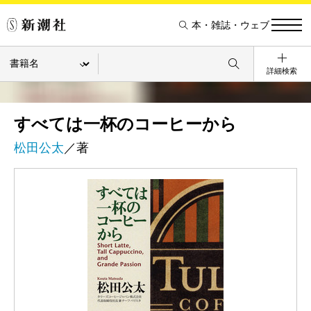
本・雑誌・ウェブ
詳細検索
すべては一杯のコーヒーから
松田公太
／著