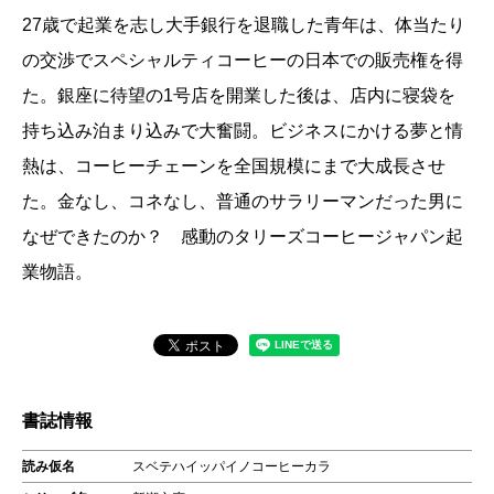
27歳で起業を志し大手銀行を退職した青年は、体当たり
の交渉でスペシャルティコーヒーの日本での販売権を得
た。銀座に待望の1号店を開業した後は、店内に寝袋を
持ち込み泊まり込みで大奮闘。ビジネスにかける夢と情
熱は、コーヒーチェーンを全国規模にまで大成長させ
た。金なし、コネなし、普通のサラリーマンだった男に
なぜできたのか？ 感動のタリーズコーヒージャパン起
業物語。
書誌情報
読み仮名
スベテハイッパイノコーヒーカラ