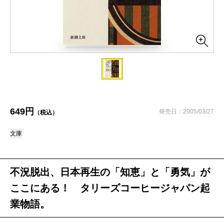
649円
発売日：2005/03/27
（税込）
文庫
不況脱出、日本再生の「知恵」と「勇気」が
ここにある！ タリーズコーヒージャパン起
業物語。