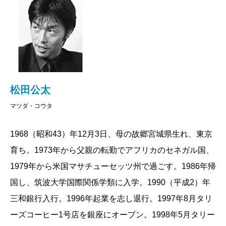
松田公太
マツダ・コウタ
1968（昭和43）年12月3日、母の故郷宮城県生れ、東京
育ち。1973年から父親の転勤でアフリカのセネガル国、
1979年から米国マサチューセッツ州で過ごす。1986年帰
国し、筑波大学国際関係学類に入学。1990（平成2）年
三和銀行入行。1996年起業を志し退行。1997年8月タリ
ーズコーヒー1号店を銀座にオープン。1998年5月タリー