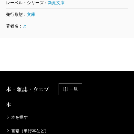
レーベル・シリーズ：
新潮文庫
発行形態：
文庫
著者名：
と
本・雑誌・ウェブ
一覧
本
本を探す
書籍（単行本など）