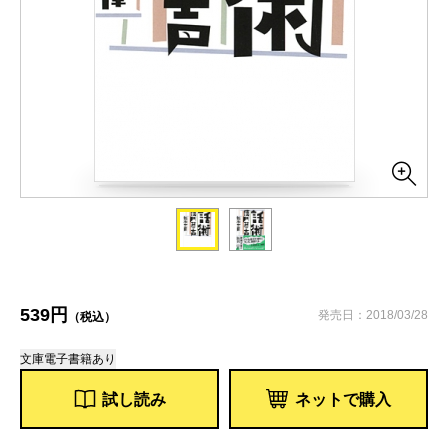
539円
発売日：2018/03/28
（税込）
文庫
電子書籍あり
試し読み
ネットで購入