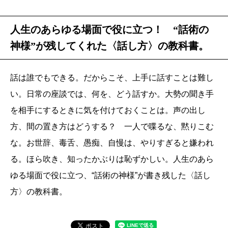
人生のあらゆる場面で役に立つ！ “話術の
神様”が残してくれた〈話し方〉の教科書。
話は誰でもできる。だからこそ、上手に話すことは難し
い。日常の座談では、何を、どう話すか。大勢の聞き手
を相手にするときに気を付けておくことは。声の出し
方、間の置き方はどうする？ 一人で喋るな、黙りこむ
な。お世辞、毒舌、愚痴、自慢は、やりすぎると嫌われ
る。ほら吹き、知ったかぶりは恥ずかしい。人生のあら
ゆる場面で役に立つ、“話術の神様”が書き残した〈話し
方〉の教科書。