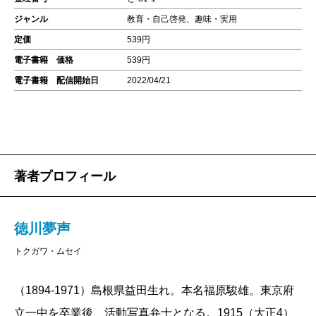
ジャンル
教育・自己啓発、趣味・実用
定価
539円
電子書籍 価格
539円
電子書籍 配信開始日
2022/04/21
著者プロフィール
徳川夢声
トクガワ・ムセイ
（1894-1971）島根県益田生れ。本名福原駿雄。東京府
立一中を卒業後、活動写真弁士となる。1915（大正4）