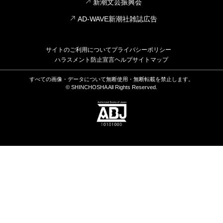
新潮文芸振興会
AD-WAVE新潮社雑誌広告
サイトのご利用について
プライバシーポリシー
ハラスメント防止宣言
ヘルプ
サイトマップ
すべての画像・データについて無断使用・無断転載を禁止します。
© SHINCHOSHA All Rights Reserved.