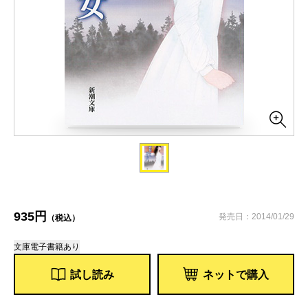
935円
発売日：2014/01/29
（税込）
文庫
電子書籍あり
試し読み
ネットで購入