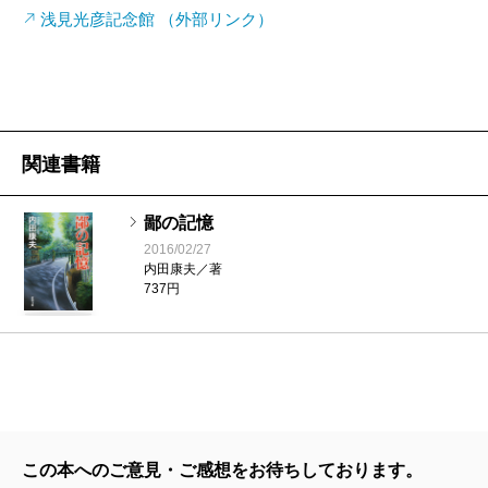
浅見光彦記念館 （外部リンク）
関連書籍
鄙の記憶
2016/02/27
内田康夫／著
737円
この本へのご意見・ご感想をお待ちしております。