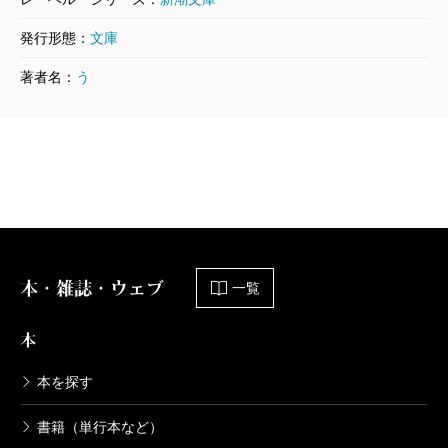
発行形態：
文庫
著者名：
う
本・雑誌・ウェブ
一覧
本
本を探す
書籍（単行本など）