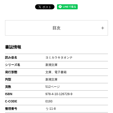
目次
書誌情報
読み仮名
ヨミカラキタオンナ
シリーズ名
新潮文庫
発行形態
文庫、電子書籍
判型
新潮文庫
頁数
512ページ
ISBN
978-4-10-126728-9
C-CODE
0193
整理番号
う-11-8