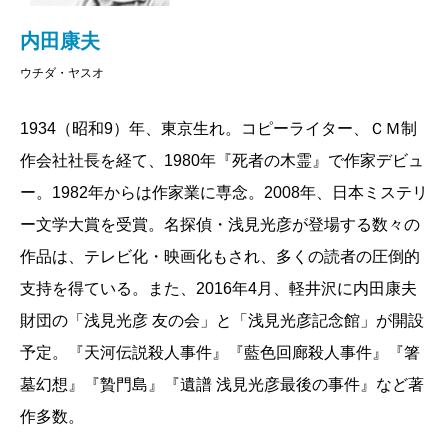
内田康夫
ウチダ・ヤスオ
1934（昭和9）年、東京生れ。コピーライター、ＣＭ制
作会社社長を経て、1980年『死者の木霊』で作家デビュ
ー。1982年からは作家業に専念。2008年、日本ミステリ
ー文学大賞を受賞。名探偵・浅見光彦が登場する数々の
作品は、テレビ化・映画化もされ、多くの読者の圧倒的
支持を得ている。また、2016年4月、軽井沢に内田康夫
財団の「浅見光彦 友の会」と「浅見光彦記念館」が開設
予定。『天河伝説殺人事件』『藍色回廊殺人事件』『箸
墓幻想』『贄門島』『遺譜 浅見光彦最後の事件』など著
作多数。