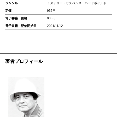
ジャンル
ミステリー・サスペンス・ハードボイルド
定価
935円
電子書籍 価格
935円
電子書籍 配信開始日
2021/11/12
著者プロフィール