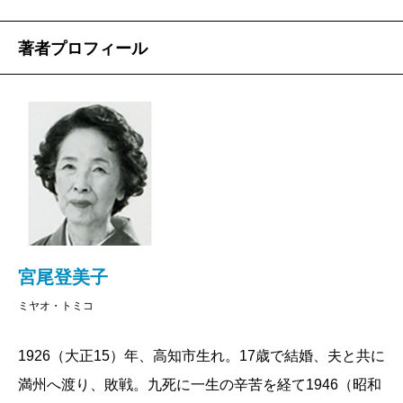
著者プロフィール
宮尾登美子
ミヤオ・トミコ
1926（大正15）年、高知市生れ。17歳で結婚、夫と共に
満州へ渡り、敗戦。九死に一生の辛苦を経て1946（昭和