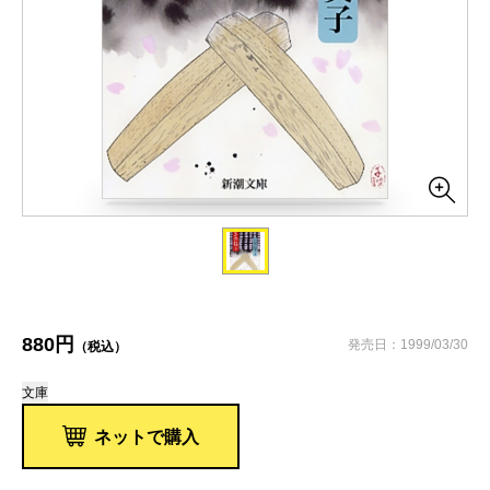
880円
発売日：1999/03/30
（税込）
文庫
ネットで購入