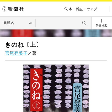
本・雑誌・ウェブ
詳細検索
きのね〔上〕
宮尾登美子
／著