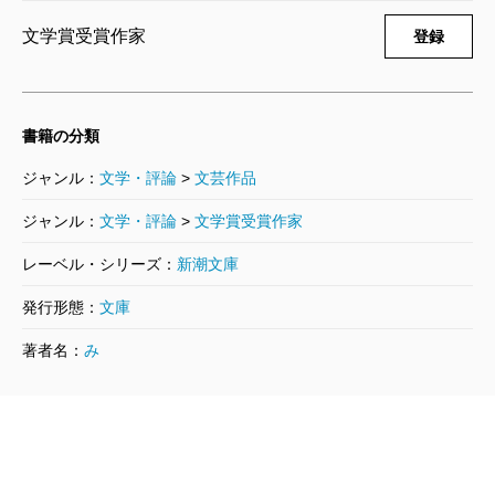
文学賞受賞作家
登録
書籍の分類
ジャンル：
文学・評論
>
文芸作品
ジャンル：
文学・評論
>
文学賞受賞作家
レーベル・シリーズ：
新潮文庫
発行形態：
文庫
著者名：
み