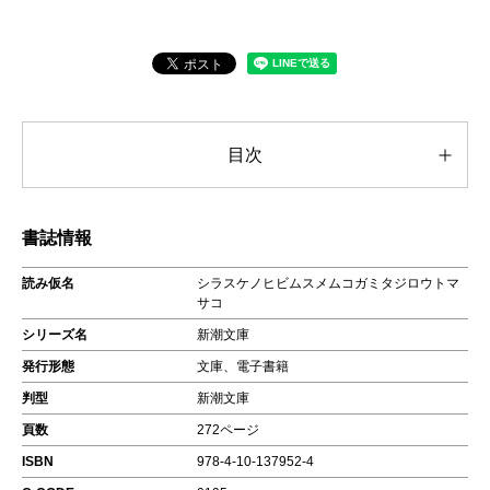
目次
書誌情報
読み仮名
シラスケノヒビムスメムコガミタジロウトマ
サコ
シリーズ名
新潮文庫
発行形態
文庫、電子書籍
判型
新潮文庫
頁数
272ページ
ISBN
978-4-10-137952-4