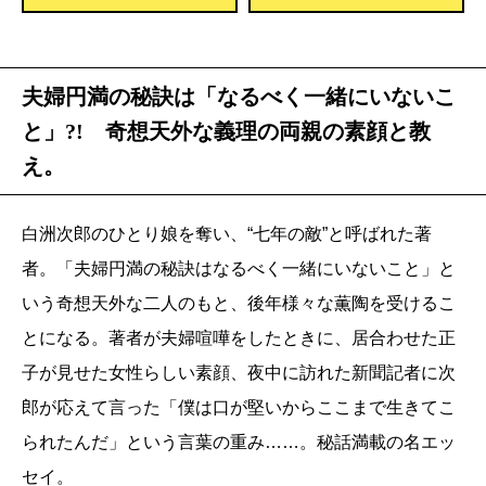
夫婦円満の秘訣は「なるべく一緒にいないこ
と」?! 奇想天外な義理の両親の素顔と教
え。
白洲次郎のひとり娘を奪い、“七年の敵”と呼ばれた著
者。「夫婦円満の秘訣はなるべく一緒にいないこと」と
いう奇想天外な二人のもと、後年様々な薫陶を受けるこ
とになる。著者が夫婦喧嘩をしたときに、居合わせた正
子が見せた女性らしい素顔、夜中に訪れた新聞記者に次
郎が応えて言った「僕は口が堅いからここまで生きてこ
られたんだ」という言葉の重み……。秘話満載の名エッ
セイ。