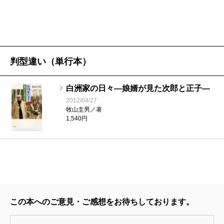
判型違い（単行本）
白洲家の日々―娘婿が見た次郎と正子―
2012/04/27
牧山圭男／著
1,540円
この本へのご意見・ご感想をお待ちしております。