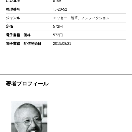
C-CODE
0195
整理番号
し-20-52
ジャンル
エッセー・随筆、ノンフィクション
定価
572円
電子書籍 価格
572円
電子書籍 配信開始日
2015/08/21
著者プロフィール