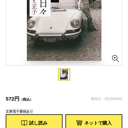
572円
発売日：2015/03/02
（税込）
文庫
電子書籍あり
試し読み
ネットで購入