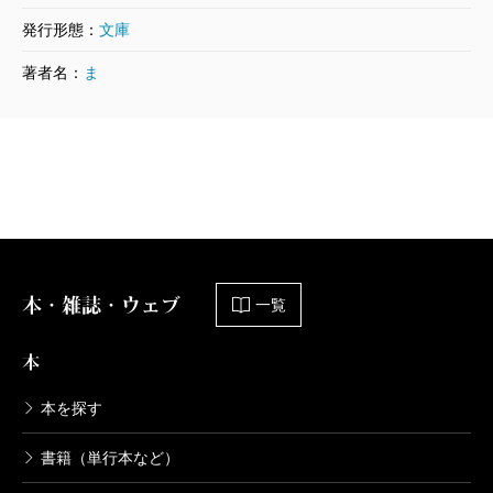
発行形態：
文庫
著者名：
ま
本・雑誌・ウェブ
一覧
本
本を探す
書籍（単行本など）