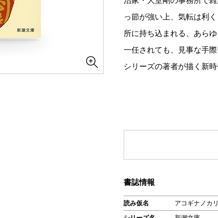
治家・大堂剛の事務所で雑
っ節が強い上、気転は利く
所に持ち込まれる、あらゆ
一任されても、見事な手際
シリーズの著者が描く新時
書誌情報
読み仮名
アコギナノカ
シリーズ名
新潮文庫