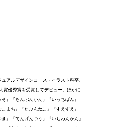
ジュアルデザインコース・イラスト科卒。
ル大賞優秀賞を受賞してデビュー。ほかに
うそ』『ちんぷんかん』『いっちばん』
なこまち』『たぶんねこ』『すえずえ』
つき』『てんげんつう』『いちねんかん』