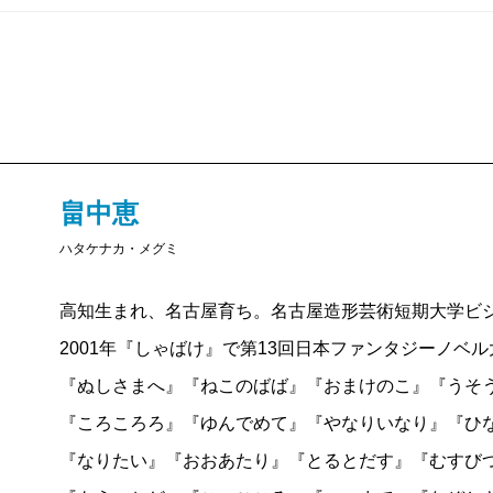
畠中恵
ハタケナカ・メグミ
高知生まれ、名古屋育ち。名古屋造形芸術短期大学ビ
2001年『しゃばけ』で第13回日本ファンタジーノベ
『ぬしさまへ』『ねこのばば』『おまけのこ』『うそ
『ころころろ』『ゆんでめて』『やなりいなり』『ひ
『なりたい』『おおあたり』『とるとだす』『むすび