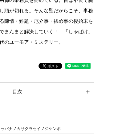
用係の事務員を務めている。昔は不良で腕
し頭が切れる。そんな聖だからこそ、事務
る陳情・難題・厄介事・揉め事の後始末を
でまんまと解決していく！ 「しゃばけ」
代のユーモア・ミステリー。
目次
リッパナノカサクラセイノジケンボ