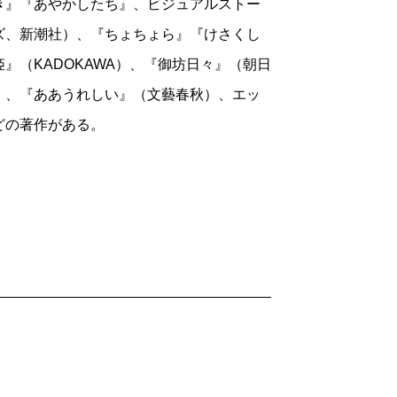
き』『あやかしたち』、ビジュアルストー
ズ、新潮社）、『ちょちょら』『けさくし
』（KADOKAWA）、『御坊日々』（朝日
）、『ああうれしい』（文藝春秋）、エッ
どの著作がある。