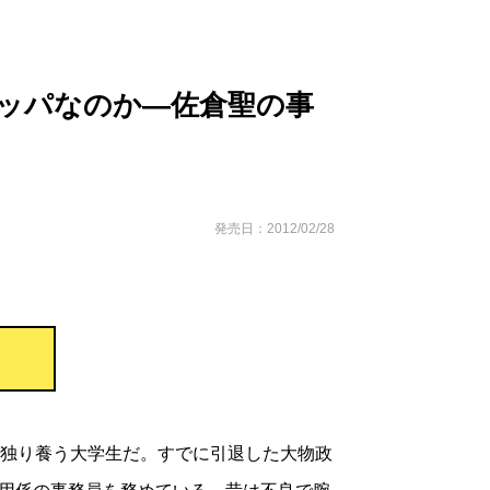
ッパなのか―佐倉聖の事
発売日：2012/02/28
を独り養う大学生だ。すでに引退した大物政