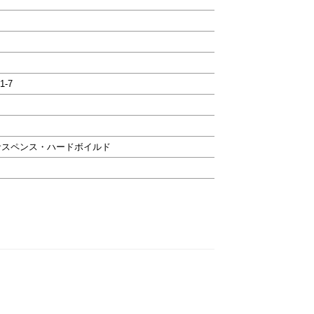
1-7
サスペンス・ハードボイルド