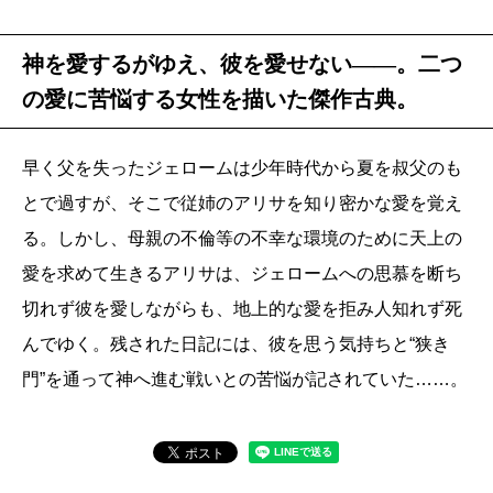
神を愛するがゆえ、彼を愛せない――。二つ
の愛に苦悩する女性を描いた傑作古典。
早く父を失ったジェロームは少年時代から夏を叔父のも
とで過すが、そこで従姉のアリサを知り密かな愛を覚え
る。しかし、母親の不倫等の不幸な環境のために天上の
愛を求めて生きるアリサは、ジェロームへの思慕を断ち
切れず彼を愛しながらも、地上的な愛を拒み人知れず死
んでゆく。残された日記には、彼を思う気持ちと“狭き
門”を通って神へ進む戦いとの苦悩が記されていた……。