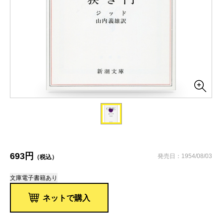
693円
発売日：1954/08/03
（税込）
文庫
電子書籍あり
ネットで購入