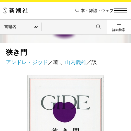
本・雑誌・ウェブ
詳細検索
狭き門
アンドレ・ジッド
／著 、
山内義雄
／訳