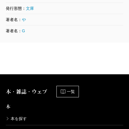
発行形態：
文庫
著者名：
や
著者名：
G
本・雑誌・ウェブ
一覧
本
本を探す