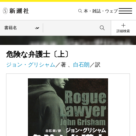
本・雑誌・ウェブ
詳細検索
危険な弁護士〔上〕
ジョン・グリシャム
／著 、
白石朗
／訳