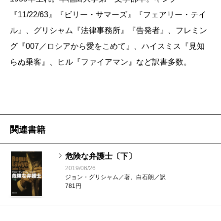
『11/22/63』『ビリー・サマーズ』『フェアリー・テイ
ル』、グリシャム『法律事務所』『告発者』、フレミン
グ『007／ロシアから愛をこめて』、ハイスミス『見知
らぬ乗客』、ヒル『ファイアマン』など訳書多数。
関連書籍
危険な弁護士〔下〕
2019/06/26
ジョン・グリシャム／著、白石朗／訳
781円