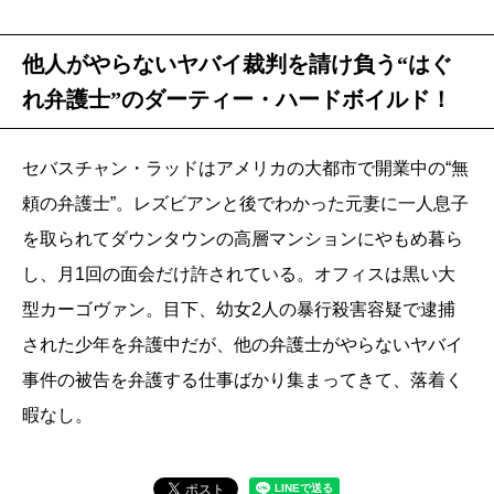
他人がやらないヤバイ裁判を請け負う“はぐ
れ弁護士”のダーティー・ハードボイルド！
セバスチャン・ラッドはアメリカの大都市で開業中の“無
頼の弁護士”。レズビアンと後でわかった元妻に一人息子
を取られてダウンタウンの高層マンションにやもめ暮ら
し、月1回の面会だけ許されている。オフィスは黒い大
型カーゴヴァン。目下、幼女2人の暴行殺害容疑で逮捕
された少年を弁護中だが、他の弁護士がやらないヤバイ
事件の被告を弁護する仕事ばかり集まってきて、落着く
暇なし。