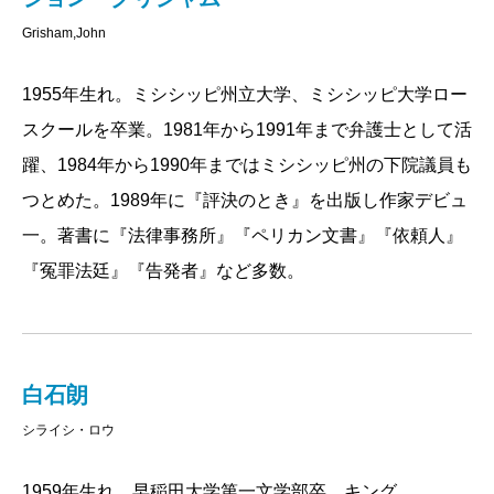
Grisham,John
1955年生れ。ミシシッピ州立大学、ミシシッピ大学ロー
スクールを卒業。1981年から1991年まで弁護士として活
躍、1984年から1990年まではミシシッピ州の下院議員も
つとめた。1989年に『評決のとき』を出版し作家デビュ
一。著書に『法律事務所』『ペリカン文書』『依頼人』
『冤罪法廷』『告発者』など多数。
白石朗
シライシ・ロウ
1959年生れ。早稲田大学第一文学部卒。キング