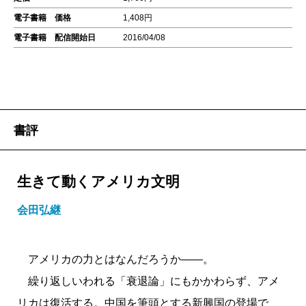
電子書籍 価格
1,408円
電子書籍 配信開始日
2016/04/08
書評
生きて動くアメリカ文明
会田弘継
アメリカの力とはなんだろうか――。
繰り返しいわれる「衰退論」にもかかわらず、アメ
リカは復活する。中国を筆頭とする新興国の登場で、