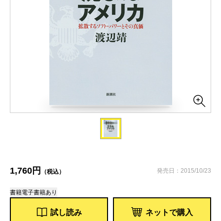
1,760円
発売日：2015/10/23
（税込）
書籍
電子書籍あり
試し読み
ネットで購入