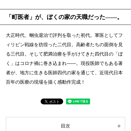
「町医者」が、ぼくの家の天職だった――。
大正時代、蛔虫退治で評判を取った初代。軍医としてフ
ィリピン戦線を彷徨った二代目。高齢者たちの面倒を見
る三代目。そして肥満治療を手がけてきた四代目の「ぼ
く」はコロナ禍に巻き込まれ――。現役医師でもある著
者が、地方に生きる医師四代の家を通じて、近現代日本
百年の医療の現場を描く感動作完成！
目次