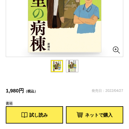
1,980円
発売日：2022/04/27
（税込）
書籍
試し読み
ネットで購入