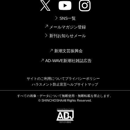
SNS一覧
メールマガジン登録
新刊お知らせメール
新潮文芸振興会
AD-WAVE新潮社雑誌広告
サイトのご利用について
プライバシーポリシー
ハラスメント防止宣言
ヘルプ
サイトマップ
すべての画像・データについて無断使用・無断転載を禁止します。
© SHINCHOSHA All Rights Reserved.