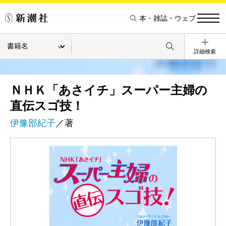
本・雑誌・ウェブ
詳細検索
ＮＨＫ「あさイチ」スーパー主婦の
直伝スゴ技！
伊豫部紀子
／著