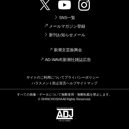
SNS一覧
メールマガジン登録
新刊お知らせメール
新潮文芸振興会
AD-WAVE新潮社雑誌広告
サイトのご利用について
プライバシーポリシー
ハラスメント防止宣言
ヘルプ
サイトマップ
すべての画像・データについて無断使用・無断転載を禁止します。
© SHINCHOSHA All Rights Reserved.