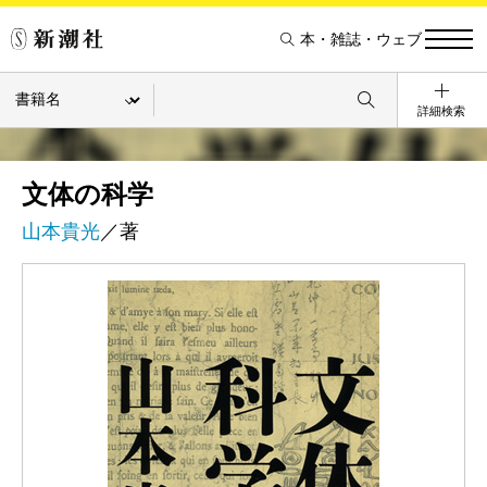
本・雑誌・ウェブ
詳細検索
文体の科学
山本貴光
／著