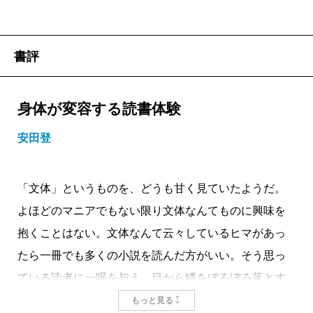
書評
身体が変容する読書体験
安田登
「文体」というものを、どうも甘く見ていたようだ。
よほどのマニアでもない限り文体なんてものに興味を
抱くことはない。文体なんて云々しているヒマがあっ
たら一冊でも多くの小説を読んだ方がいい。そう思っ
ている読者に一喝を与え、目から鱗をぼろぼろ落とす
のが本書である。
もっと見る