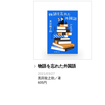
物語を忘れた外国語
2021/03/27
黒田龍之助／著
605円