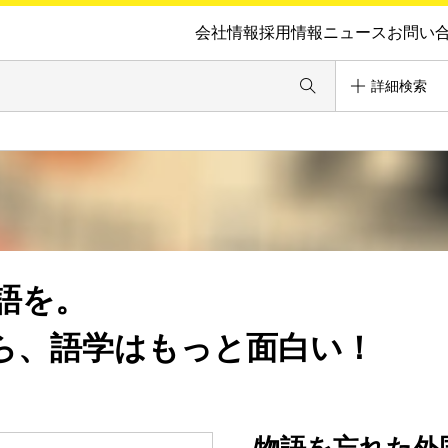
会社情報
採用情報
ニュース
お問い
詳細検索
語を。
ら、語学はもっと面白い！