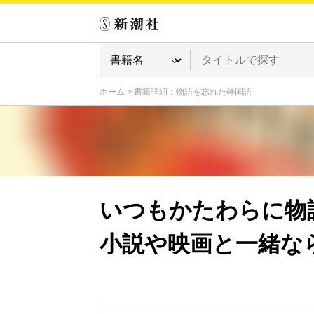
ホーム
>
書籍詳細：物語を忘れた外国語
いつもかたわらに物
小説や映画と一緒な