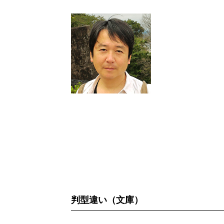
判型違い（文庫）