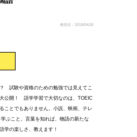
国語
発売日：2018/04/26
？ 試験や資格のための勉強では見えてこ
大公開！ 語学学習で大切なのは、TOEIC
ることでもありません。小説、映画、テレ
から学ぶこと。言葉を知れば、物語の新たな
語学の楽しさ、教えます！