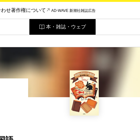
合わせ
著作権について
AD-WAVE 新潮社雑誌広告
本・雑誌・ウェブ