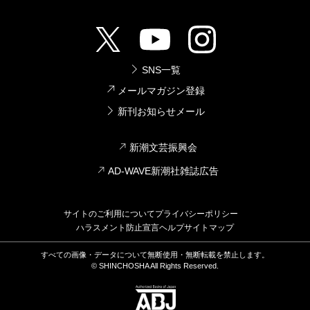
SNS一覧
メールマガジン登録
新刊お知らせメール
新潮文芸振興会
AD-WAVE新潮社雑誌広告
サイトのご利用について
プライバシーポリシー
ハラスメント防止宣言
ヘルプ
サイトマップ
すべての画像・データについて無断使用・無断転載を禁止します。
© SHINCHOSHA All Rights Reserved.