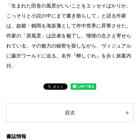
「生まれた田舎の風景がいいことをエッセイばかりか、
こっそりと小説の中にまで書き散らして」と語る作家
は、故郷・鶴岡を海坂藩として作中世界に昇華させた。
作家の「原風景」は読者を魅了し、憧憬の念さえ寄せら
れている。その魅力の秘密を探しながら、ヴィジュアル
に藤沢ワールドに迫る。名作『蝉しぐれ』を歩く旅案内
付。
目次
書誌情報