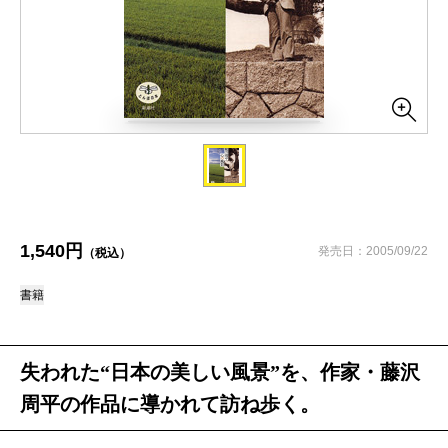
1,540円
発売日：2005/09/22
（税込）
書籍
失われた“日本の美しい風景”を、作家・藤沢
周平の作品に導かれて訪ね歩く。