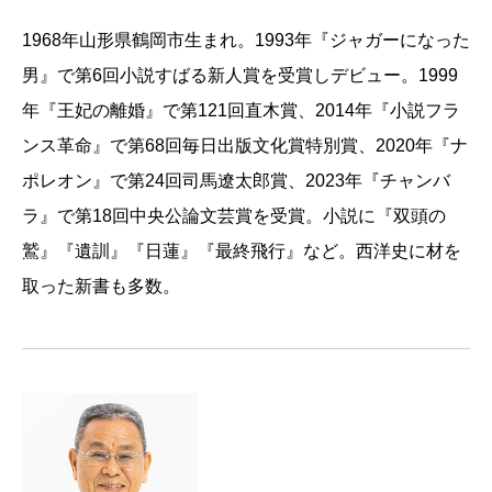
1968年山形県鶴岡市生まれ。1993年『ジャガーになった
男』で第6回小説すばる新人賞を受賞しデビュー。1999
年『王妃の離婚』で第121回直木賞、2014年『小説フラ
ンス革命』で第68回毎日出版文化賞特別賞、2020年『ナ
ポレオン』で第24回司馬遼太郎賞、2023年『チャンバ
ラ』で第18回中央公論文芸賞を受賞。小説に『双頭の
鷲』『遺訓』『日蓮』『最終飛行』など。西洋史に材を
取った新書も多数。