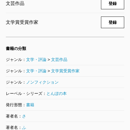
文芸作品
登録
文学賞受賞作家
登録
書籍の分類
ジャンル：
文学・評論
>
文芸作品
ジャンル：
文学・評論
>
文学賞受賞作家
ジャンル：
ノンフィクション
レーベル・シリーズ：
とんぼの本
発行形態：
書籍
著者名：
さ
著者名：
ふ