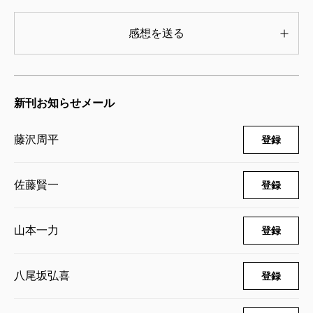
感想を送る
新刊お知らせメール
藤沢周平
登録
佐藤賢一
登録
山本一力
登録
八尾坂弘喜
登録