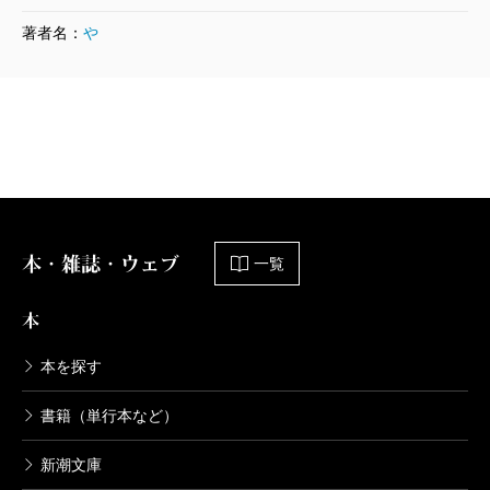
著者名：
や
本・雑誌・ウェブ
一覧
本
本を探す
書籍（単行本など）
新潮文庫