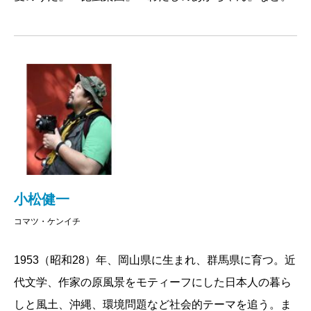
小松健一
コマツ・ケンイチ
1953（昭和28）年、岡山県に生まれ、群馬県に育つ。近
代文学、作家の原風景をモティーフにした日本人の暮ら
しと風土、沖縄、環境問題など社会的テーマを追う。ま