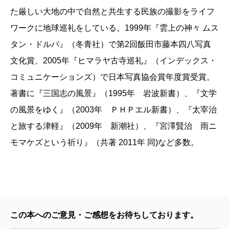
た厳しい大地の中で自然と共生する民族の撮影をライフ
ワークに地球巡礼をしている。1999年『雲上の神々 ムス
タン・ドルパ』（冬青社）で第2回飯田市藤本四八写真
文化賞、2005年『ヒマラヤ古寺巡礼』（インデックス・
コミュニケーションズ）で日本写真協会賞年度賞受賞。
著書に『三国志の風景』（1995年 岩波新書）、『文学
の風景をゆく』（2003年 ＰＨＰエル新書）、『太宰治
と旅する津軽』（2009年 新潮社）、『宮澤賢治 雨ニ
モマケズという祈り』（共著 2011年 同)など多数。
この本へのご意見・ご感想をお待ちしております。