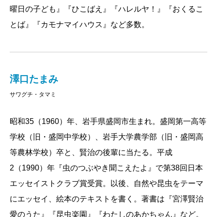
曜日の子ども』『ひこばえ』『ハレルヤ！』『おくるこ
とば』『カモナマイハウス』など多数。
澤口たまみ
サワグチ・タマミ
昭和35（1960）年、岩手県盛岡市生まれ。盛岡第一高等
学校（旧・盛岡中学校）、岩手大学農学部（旧・盛岡高
等農林学校）卒と、賢治の後輩に当たる。平成
2（1990）年『虫のつぶやき聞こえたよ』で第38回日本
エッセイストクラブ賞受賞。以後、自然や昆虫をテーマ
にエッセイ、絵本のテキストを書く。著書は『宮澤賢治
愛のうた』『昆虫楽園』『わたしのあかちゃん』など。