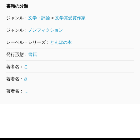
書籍の分類
ジャンル：
文学・評論
>
文学賞受賞作家
ジャンル：
ノンフィクション
レーベル・シリーズ：
とんぼの本
発行形態：
書籍
著者名：
こ
著者名：
さ
著者名：
し