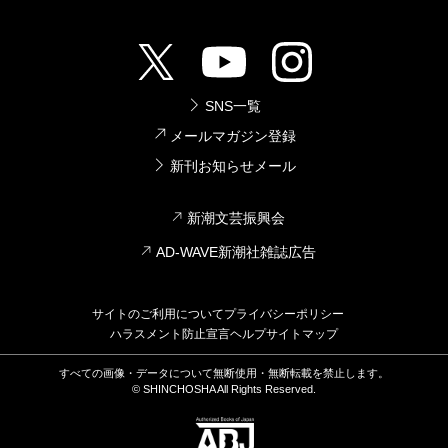
SNS一覧
メールマガジン登録
新刊お知らせメール
新潮文芸振興会
AD-WAVE新潮社雑誌広告
サイトのご利用について
プライバシーポリシー
ハラスメント防止宣言
ヘルプ
サイトマップ
すべての画像・データについて無断使用・無断転載を禁止します。
© SHINCHOSHA All Rights Reserved.