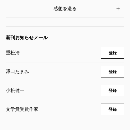
感想を送る
新刊お知らせメール
重松清
登録
澤口たまみ
登録
小松健一
登録
文学賞受賞作家
登録