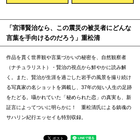
「宮澤賢治なら、この震災の被災者にどんな
言葉を手向けるのだろう」重松清
作品を貫く世界観や言葉づかいの秘密を、自然観察者
（ナチュラリスト）・賢治の視点から鮮やかに読み解
く。また、賢治が生涯を過ごした岩手の風景を撮り続け
る写真家の名ショットを満載し、37年の短い人生の足跡
をたどる。囁かれていた「秘められた恋」の真実も、新
証言によってついに明らかに！ 重松清氏による鎮魂の
サハリン紀行エッセイも特別収録。