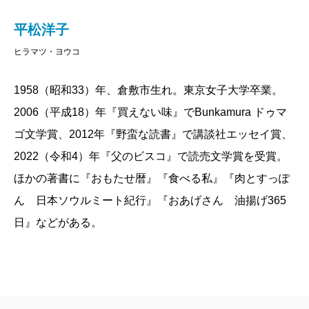
平松洋子
ヒラマツ・ヨウコ
1958（昭和33）年、倉敷市生れ。東京女子大学卒業。
2006（平成18）年『買えない味』でBunkamura ドゥマ
ゴ文学賞、2012年『野蛮な読書』で講談社エッセイ賞、
2022（令和4）年『父のビスコ』で読売文学賞を受賞。
ほかの著書に『おもたせ暦』『食べる私』『肉とすっぽ
ん 日本ソウルミート紀行』『おあげさん 油揚げ365
日』などがある。