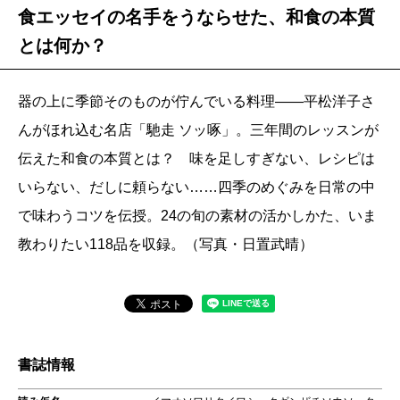
食エッセイの名手をうならせた、和食の本質
とは何か？
器の上に季節そのものが佇んでいる料理――平松洋子さ
んがほれ込む名店「馳走 ソッ啄」。三年間のレッスンが
伝えた和食の本質とは？ 味を足しすぎない、レシピは
いらない、だしに頼らない……四季のめぐみを日常の中
で味わうコツを伝授。24の旬の素材の活かしかた、いま
教わりたい118品を収録。（写真・日置武晴）
書誌情報