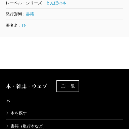
レーベル・シリーズ：
とんぼの本
発行形態：
書籍
著者名：
ひ
本・雑誌・ウェブ
一覧
本
本を探す
書籍（単行本など）