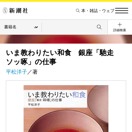
本・雑誌・ウェブ
詳細検索
いま教わりたい和食 銀座「馳走
ソッ啄」の仕事
平松洋子
／著