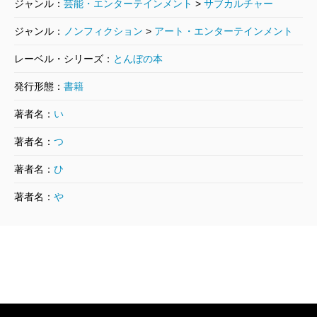
ジャンル：
芸能・エンターテインメント
>
サブカルチャー
ジャンル：
ノンフィクション
>
アート・エンターテインメント
レーベル・シリーズ：
とんぼの本
発行形態：
書籍
著者名：
い
著者名：
つ
著者名：
ひ
著者名：
や