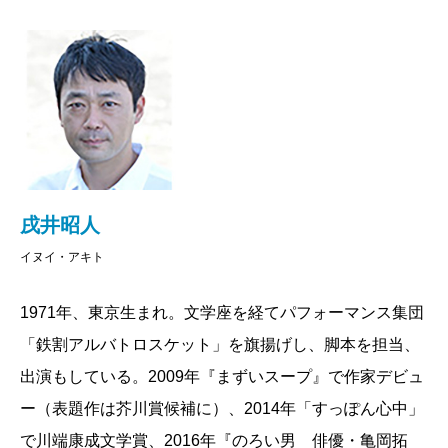
戌井昭人
イヌイ・アキト
1971年、東京生まれ。文学座を経てパフォーマンス集団
「鉄割アルバトロスケット」を旗揚げし、脚本を担当、
出演もしている。2009年『まずいスープ』で作家デビュ
ー（表題作は芥川賞候補に）、2014年「すっぽん心中」
で川端康成文学賞、2016年『のろい男 俳優・亀岡拓