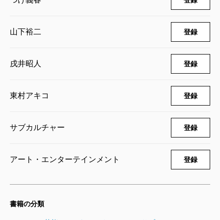
登録
山下裕二
登録
戌井昭人
登録
東村アキコ
登録
サブカルチャー
登録
アート・エンターテインメント
登録
書籍の分類