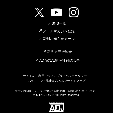
SNS一覧
メールマガジン登録
新刊お知らせメール
新潮文芸振興会
AD-WAVE新潮社雑誌広告
サイトのご利用について
プライバシーポリシー
ハラスメント防止宣言
ヘルプ
サイトマップ
すべての画像・データについて無断使用・無断転載を禁止します。
© SHINCHOSHA All Rights Reserved.