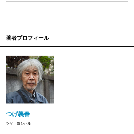
著者プロフィール
つげ義春
ツゲ・ヨシハル