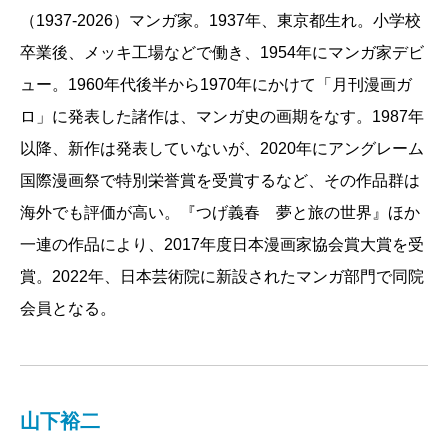
（1937-2026）マンガ家。1937年、東京都生れ。小学校
卒業後、メッキ工場などで働き、1954年にマンガ家デビ
ュー。1960年代後半から1970年にかけて「月刊漫画ガ
ロ」に発表した諸作は、マンガ史の画期をなす。1987年
以降、新作は発表していないが、2020年にアングレーム
国際漫画祭で特別栄誉賞を受賞するなど、その作品群は
海外でも評価が高い。『つげ義春 夢と旅の世界』ほか
一連の作品により、2017年度日本漫画家協会賞大賞を受
賞。2022年、日本芸術院に新設されたマンガ部門で同院
会員となる。
山下裕二