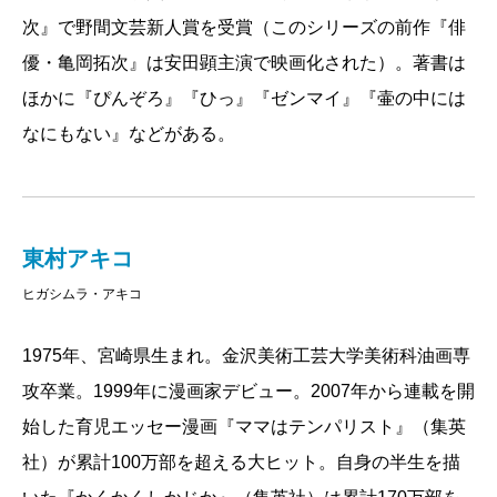
次』で野間文芸新人賞を受賞（このシリーズの前作『俳
優・亀岡拓次』は安田顕主演で映画化された）。著書は
ほかに『ぴんぞろ』『ひっ』『ゼンマイ』『壷の中には
なにもない』などがある。
東村アキコ
ヒガシムラ・アキコ
1975年、宮崎県生まれ。金沢美術工芸大学美術科油画専
攻卒業。1999年に漫画家デビュー。2007年から連載を開
始した育児エッセー漫画『ママはテンパリスト』（集英
社）が累計100万部を超える大ヒット。自身の半生を描