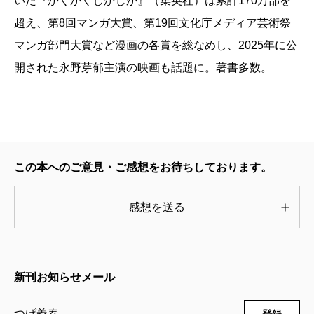
いた『かくかくしかじか』（集英社）は累計170万部を
超え、第8回マンガ大賞、第19回文化庁メディア芸術祭
マンガ部門大賞など漫画の各賞を総なめし、2025年に公
開された永野芽郁主演の映画も話題に。著書多数。
この本へのご意見・ご感想をお待ちしております。
感想を送る
新刊お知らせメール
つげ義春