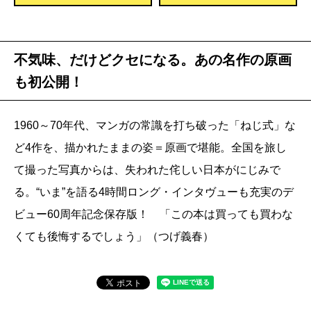
不気味、だけどクセになる。あの名作の原画
も初公開！
1960～70年代、マンガの常識を打ち破った「ねじ式」な
ど4作を、描かれたままの姿＝原画で堪能。全国を旅し
て撮った写真からは、失われた侘しい日本がにじみで
る。“いま”を語る4時間ロング・インタヴューも充実のデ
ビュー60周年記念保存版！ 「この本は買っても買わな
くても後悔するでしょう」（つげ義春）