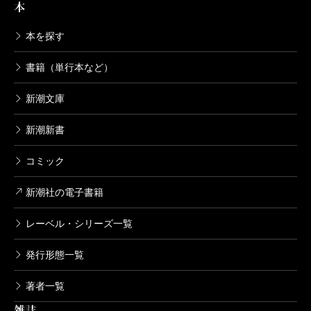
本
本を探す
書籍（単行本など）
新潮文庫
新潮新書
コミック
新潮社の電子書籍
レーベル・シリーズ一覧
発行形態一覧
著者一覧
雑誌