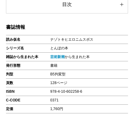
目次
書誌情報
読み仮名
ナゾトキヒエロニムスボス
シリーズ名
とんぼの本
雑誌から生まれた本
芸術新潮
から生まれた本
発行形態
書籍
判型
B5判変型
頁数
128ページ
ISBN
978-4-10-602258-6
C-CODE
0371
定価
1,760円