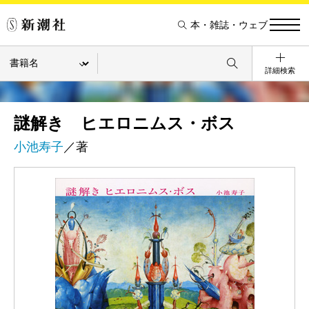
本・雑誌・ウェブ
詳細検索
謎解き ヒエロニムス・ボス
小池寿子
／著