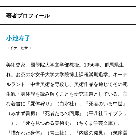
著者プロフィール
小池寿子
コイケ・ヒサコ
美術史家。國學院大学文学部教授。1956年、群馬県生
れ。お茶の水女子大学大学院博士課程満期退学。ネーデ
ルラント・中世美術を専攻し、美術作品を通じてその死
生観・身体観を読み解くことを研究主題としている。主
な著書に『屍体狩り』（白水社）、『死者のいる中世』
（みすず書房）『死者たちの回廊』（平凡社ライブラリ
ー）、『死を見つめる美術史』（ちくま学芸文庫）、
『描かれた身体』（青土社）、『内臓の発見』（筑摩選