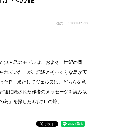
記』への旅
発売日：2008/05/23
た無人島のモデルは、およそ一世紀の間、
られていた。が、記述とそっくりな島が実
った!? 果たしてヴェルヌは、どちらを意
背後に隠された作者のメッセージを読み取
の島」を探した3万キロの旅。