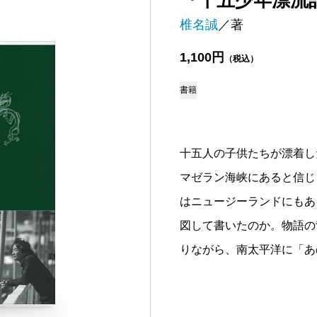
『十五少年漂流
椎名誠
／著
1,100円
（税込）
書籍
十五人の子供たちが漂着し
マゼラン海峡にあると信じ
はニュージーランドにもあ
図して書いたのか。物語の
りながら、南太平洋に「あ