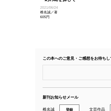
2021/06/24
椎名誠／著
605円
この本へのご意見・ご感想をお待ちし
新刊お知らせメール
椎名誠
文芸作品
登録