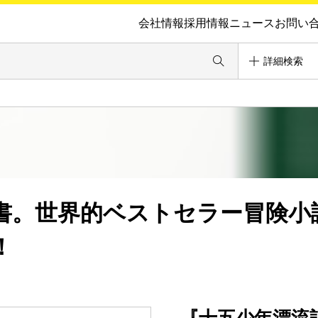
会社情報
採用情報
ニュース
お問い
詳細検索
書。世界的ベストセラー冒険小
！