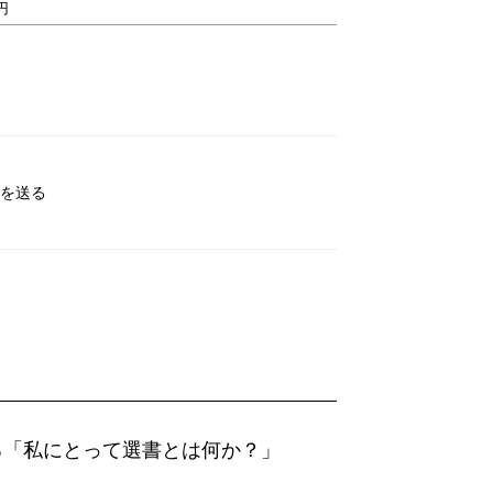
0円
を送る
る「私にとって選書とは何か？」