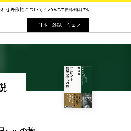
合わせ
著作権について
AD-WAVE 新潮社雑誌広告
本・雑誌・ウェブ
説