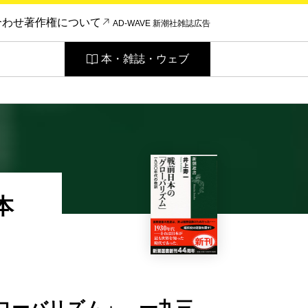
合わせ
著作権について
AD-WAVE 新潮社雑誌広告
本・雑誌・ウェブ
本