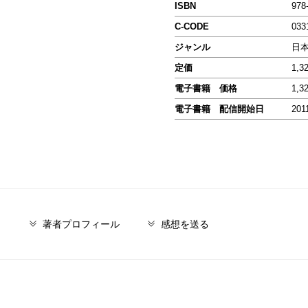
ISBN
978
C-CODE
033
ジャンル
日
定価
1,3
電子書籍 価格
1,3
電子書籍 配信開始日
201
と
著者プロフィール
感想を送る