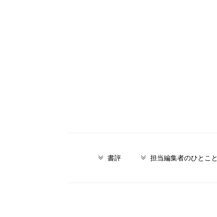
書評
担当編集者のひとこ